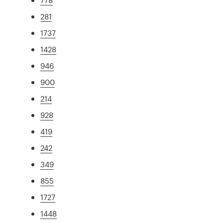
281
1737
1428
946
900
214
928
419
242
349
855
1727
1448