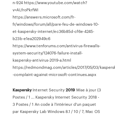
n-924 https://www.youtube.com/watch?
v=ALfroPkrfWI
https://answers.microsoft.com/fr-
fr/windows/forum/all/pare-feu-de-windows-10-
et-kaspersky-internet/ec36b85d-cf6e-4245-
b23b-e1ea202949c6
https://www.tenforums.com/antivirus-firewalls-
system-security/124076-failure-install-
kaspersky-antivirus-2019-a.html
https://redmondmag.com/articles/2017/05/03/kaspers
-complaint-against-microsoft-continues.aspx
Kaspersky
Internet Security
2019
Mise à jour (3
Postes / 1 ... Kaspersky Internet Security 2018 -
3 Postes / 1 An code à l'intérieur d'un paquet
par Kaspersky Lab Windows 8.1 / 10 / 7, Mac OS