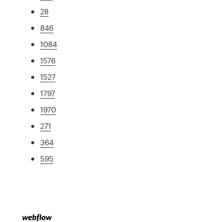
28
846
1084
1576
1527
1797
1970
271
364
595