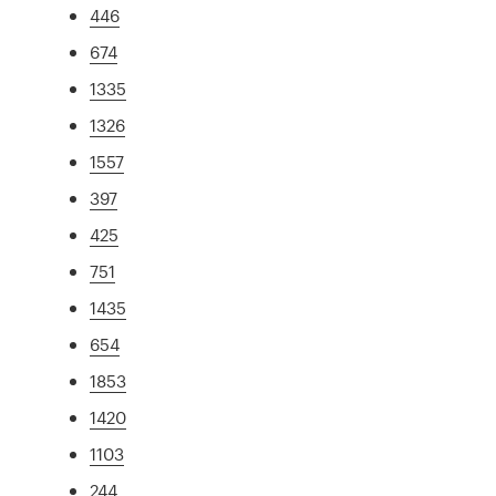
446
674
1335
1326
1557
397
425
751
1435
654
1853
1420
1103
244