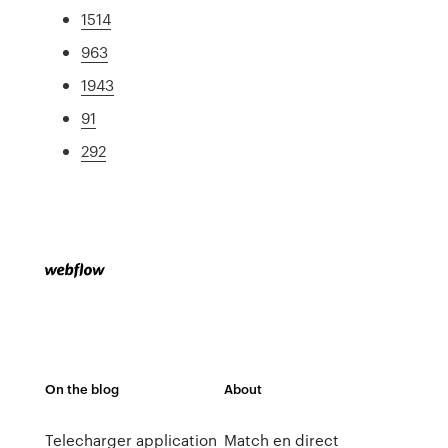
1514
963
1943
91
292
On the blog
About
Telecharger application
Match en direct