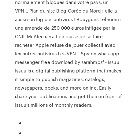
normalement bloqués dans votre pays, un
VPN…
Plan du site
Blog Corée du Nord : elle a
aussi son logiciel antivirus ! Bouygues Telecom :
une amende de 250 000 euros infligée par la
CNIL McAfee serait en passe de se faire
racheter Apple refuse de jouer collectif avec
les autres antivirus Les VPN…
Spy on whatsapp
messenger free download by sarahmosf - Issuu
Issuu is a digital publishing platform that makes
it simple to publish magazines, catalogs,
newspapers, books, and more online. Easily
share your publications and get them in front of
Issuu’s millions of monthly readers.