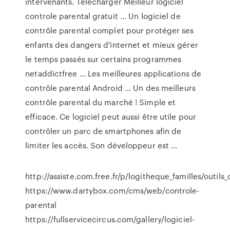
intervenants. Télécharger Meilleur logiciel
controle parental gratuit ... Un logiciel de
contrôle parental complet pour protéger ses
enfants des dangers d'internet et mieux gérer
le temps passés sur certains programmes
netaddictfree ... Les meilleures applications de
contrôle parental Android ... Un des meilleurs
contrôle parental du marché ! Simple et
efficace. Ce logiciel peut aussi être utile pour
contrôler un parc de smartphones afin de
limiter les accès. Son développeur est ...
http://assiste.com.free.fr/p/logitheque_familles/outils
https://www.dartybox.com/cms/web/controle-
parental
https://fullservicecircus.com/gallery/logiciel-