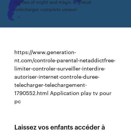
Heroes of might and magic iii gratuit
télécharger complete version
https://www.generation-
nt.com/controle-parental-netaddictfree-
limiter-controler-surveiller-interdire-
autoriser-internet-controle-duree-
telecharger-telechargement-
1790552.html Application play tv pour
pc
Laissez vos enfants accéder à