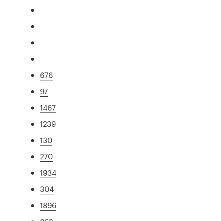
676
97
1467
1239
130
270
1934
304
1896